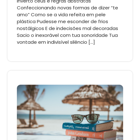
inverto céus e regras abstratas
Confeccionando novas formas de dizer “te
amo” Como se a vida refeita em pele
plástica Pudesse me esconder de frios
nostálgicos E de indecisões mal decoradas
Sacio o inexorável com tua sonoridade Tua
vontade em indivisível silêncio […]