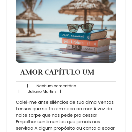
AMOR CAPÍTULO UM
Nenhum
|
Nenhum comentário
Juliano
comentário
|
Juliano Martinz
|
Martinz
Calei-me ante silêncios de tua alma Ventos
tensos que se fazem seco ao mar A voz da
noite torpe que nos pede pra cessar
Empalhar sentimentos que jamais nos
servirão A algum propósito ou canto a ecoar.