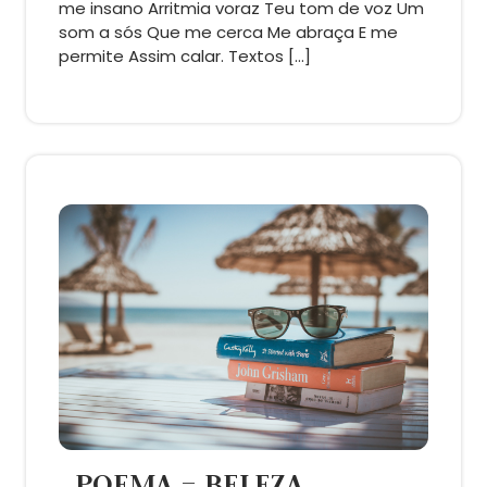
me insano Arritmia voraz Teu tom de voz Um
som a sós Que me cerca Me abraça E me
permite Assim calar. Textos […]
POEMA – BELEZA