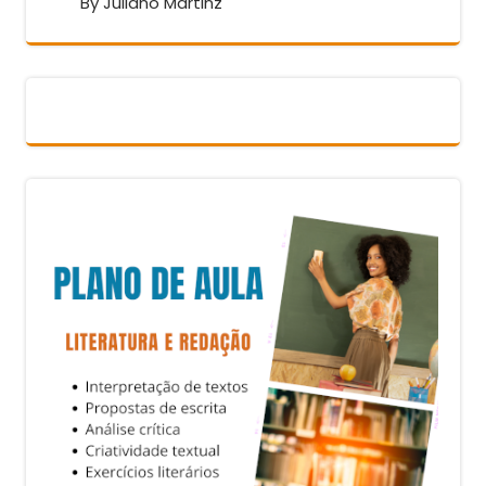
By Juliano Martinz