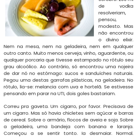
de vodka
resolveriam,
pensou,
modesto. Mas
não encontrou
o divino elixir.
Nem na mesa, nem na geladeira, nem em qualquer
outro canto. Muito menos cerveja, vinho, aguardente, ou
qualquer porcaria que tivesse estampado no rótulo seu
grau alcoólico. Ao contrário, só encontrou uma nojeira
de dar nó no estômago: sucos e sanduíches naturais.
Pegou uma destas garrafas plásticas, na geladeira. No
rótulo, lia-se: melancia com uva e hortelã. Se estivesse
pensando em parar na UTI, dois goles bastariam.
Correu pra gaveta. Um cigarro, por favor. Precisava de
um cigarro. Mas só havia chicletes sem açúcar e barras
de cereal. Sobre o armário, flocos de aveia e soja. Sobre
a geladeira, uma bandeja com banana e laranja.
Começou a se sentir tonto. Ia desmaiar. Normal.