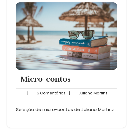
Micro-contos
5
Juliano
|
5 Comentários
|
Juliano Martinz
Comentários
Martinz
|
Seleção de micro-contos de Juliano Martinz