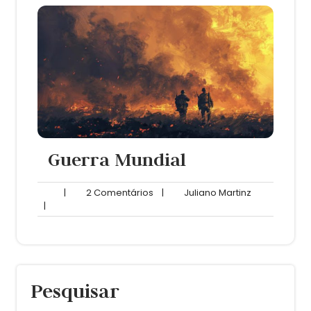
Guerra Mundial
2
Juliano
|
2 Comentários
|
Juliano Martinz
Comentários
Martinz
|
Pesquisar