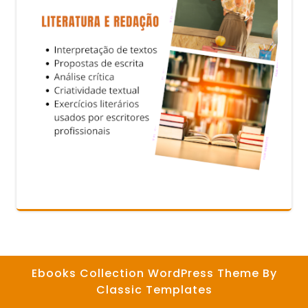
Ebooks Collection WordPress Theme
By
Classic Templates