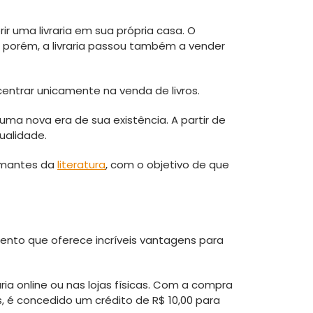
r uma livraria em sua própria casa. O
 porém, a livraria passou também a vender
ncentrar unicamente na venda de livros.
uma nova era de sua existência. A partir de
ualidade.
 amantes da
literatura
, com o objetivo de que
mento que oferece incríveis vantagens para
a online ou nas lojas físicas. Com a compra
s, é concedido um crédito de R$ 10,00 para