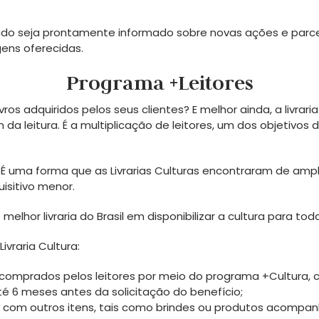
o seja prontamente informado sobre novas ações e parc
ens oferecidas.
Programa +Leitores
ros adquiridos pelos seus clientes? E melhor ainda, a livraria
da leitura. É a multiplicação de leitores, um dos objetivos 
. É uma forma que as Livrarias Culturas encontraram de ampl
sitivo menor.
lhor livraria do Brasil em disponibilizar a cultura para to
ivraria Cultura:
, comprados pelos leitores por meio do programa +Cultura, 
até 6 meses antes da solicitação do benefício;
nto com outros itens, tais como brindes ou produtos acompa