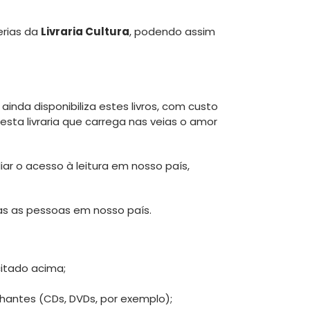
erias da
Livraria Cultura
, podendo assim
 ainda disponibiliza estes livros, com custo
desta livraria que carrega nas veias o amor
iar o acesso à leitura em nosso país,
das as pessoas em nosso país.
citado acima;
nhantes (CDs, DVDs, por exemplo);