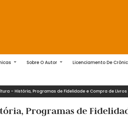
nicas
Sobre O Autor
Licenciamento De Crôni
ultura – História, Programas de Fidelidade e Compra de Livros
stória, Programas de Fidelida