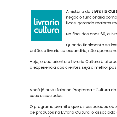
A história da
Livraria Cul
negócio funcionaria como
livros, gerando maiores re
No final dos anos 60, a li
Quando finalmente se inst
então, a livraria se expandiria, não apena
Hoje, o que orienta a Livraria Cultura é ofe
a experiência dos clientes seja a melhor poss
Você já ouviu falar no Programa +Cultura da
seus associados.
O programa permite que os associados obten
de produtos na Livraria Cultura, o associad