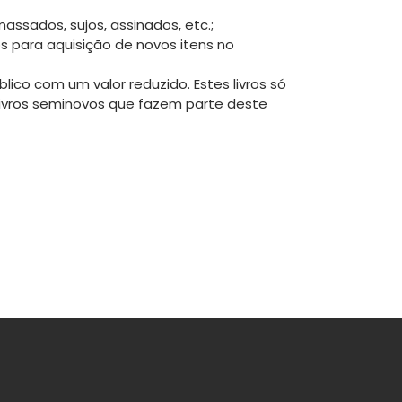
assados, sujos, assinados, etc.;
os para aquisição de novos itens no
lico com um valor reduzido. Estes livros só
 livros seminovos que fazem parte deste