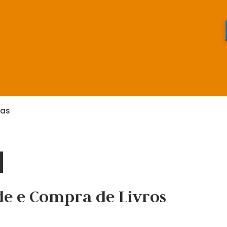
cas
de e Compra de Livros