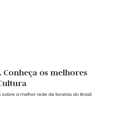
l. Conheça os melhores
 Cultura
obre a melhor rede de livrarias do Brasil.