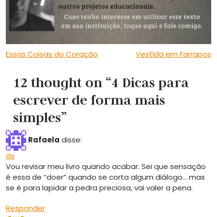
Navegação de Post
Essas Coisas do Coração
Vestida em Farrapos
12 thought on “4 Dicas para
escrever de forma mais
simples”
Rafaela
disse:
às
Vou revisar meu livro quando acabar. Sei que sensação
é essa de “doer” quando se corta algum diálogo… mas
se é para lapidar a pedra preciosa, vai valer a pena.
Responder