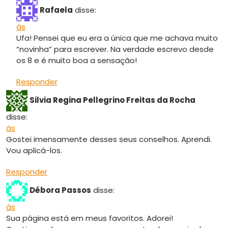
Rafaela
disse:
às
Ufa! Pensei que eu era a única que me achava muito
“novinha” para escrever. Na verdade escrevo desde
os 8 e é muito boa a sensação!
Responder
Silvia Regina Pellegrino Freitas da Rocha
disse:
às
Gostei imensamente desses seus conselhos. Aprendi.
Vou aplicá-los.
Responder
Débora Passos
disse:
às
Sua página está em meus favoritos. Adorei!