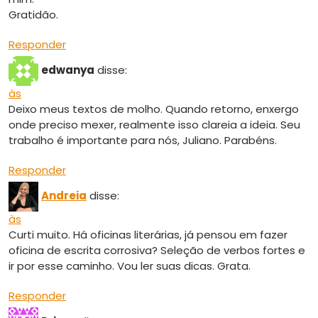
Gratidão.
Responder
edwanya
disse:
às
Deixo meus textos de molho. Quando retorno, enxergo
onde preciso mexer, realmente isso clareia a ideia. Seu
trabalho é importante para nós, Juliano. Parabéns.
Responder
Andreia
disse:
às
Curti muito. Há oficinas literárias, já pensou em fazer
oficina de escrita corrosiva? Seleção de verbos fortes e
ir por esse caminho. Vou ler suas dicas. Grata.
Responder