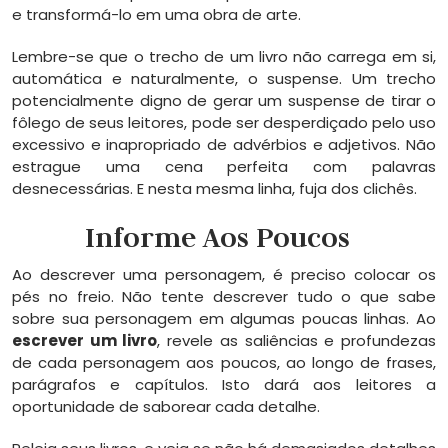
e transformá-lo em uma obra de arte.
Lembre-se que o trecho de um livro não carrega em si,
automática e naturalmente, o suspense. Um trecho
potencialmente digno de gerar um suspense de tirar o
fôlego de seus leitores, pode ser desperdiçado pelo uso
excessivo e inapropriado de advérbios e adjetivos. Não
estrague uma cena perfeita com palavras
desnecessárias. E nesta mesma linha, fuja dos clichês.
Informe Aos Poucos
Ao descrever uma personagem, é preciso colocar os
pés no freio. Não tente descrever tudo o que sabe
sobre sua personagem em algumas poucas linhas. Ao
escrever um livro
, revele as saliências e profundezas
de cada personagem aos poucos, ao longo de frases,
parágrafos e capítulos. Isto dará aos leitores a
oportunidade de saborear cada detalhe.