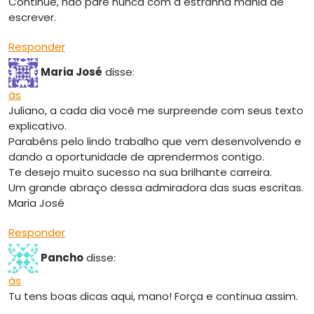
Continue, não pare nunca com a estranha mania de
escrever.
Responder
Maria José
disse:
às
Juliano, a cada dia você me surpreende com seus texto
explicativo.
Parabéns pelo lindo trabalho que vem desenvolvendo e
dando a oportunidade de aprendermos contigo.
Te desejo muito sucesso na sua brilhante carreira.
Um grande abraço dessa admiradora das suas escritas.
Maria José
Responder
Pancho
disse:
às
Tu tens boas dicas aqui, mano! Força e continua assim.