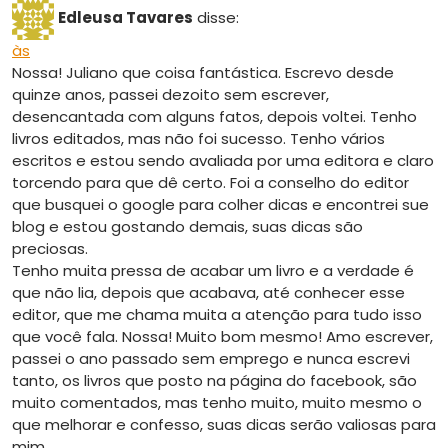
Edleusa Tavares
disse:
às
Nossa! Juliano que coisa fantástica. Escrevo desde
quinze anos, passei dezoito sem escrever,
desencantada com alguns fatos, depois voltei. Tenho
livros editados, mas não foi sucesso. Tenho vários
escritos e estou sendo avaliada por uma editora e claro
torcendo para que dê certo. Foi a conselho do editor
que busquei o google para colher dicas e encontrei sue
blog e estou gostando demais, suas dicas são
preciosas.
Tenho muita pressa de acabar um livro e a verdade é
que não lia, depois que acabava, até conhecer esse
editor, que me chama muita a atenção para tudo isso
que você fala. Nossa! Muito bom mesmo! Amo escrever,
passei o ano passado sem emprego e nunca escrevi
tanto, os livros que posto na página do facebook, são
muito comentados, mas tenho muito, muito mesmo o
que melhorar e confesso, suas dicas serão valiosas para
mim.