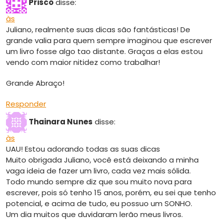
Prisco
disse:
às
Juliano, realmente suas dicas são fantásticas! De
grande valia para quem sempre imaginou que escrever
um livro fosse algo tao distante. Graças a elas estou
vendo com maior nitidez como trabalhar!
Grande Abraço!
Responder
Thainara Nunes
disse:
às
UAU! Estou adorando todas as suas dicas
Muito obrigada Juliano, você está deixando a minha
vaga ideia de fazer um livro, cada vez mais sólida.
Todo mundo sempre diz que sou muito nova para
escrever, pois só tenho 15 anos, porém, eu sei que tenho
potencial, e acima de tudo, eu possuo um SONHO.
Um dia muitos que duvidaram lerão meus livros.